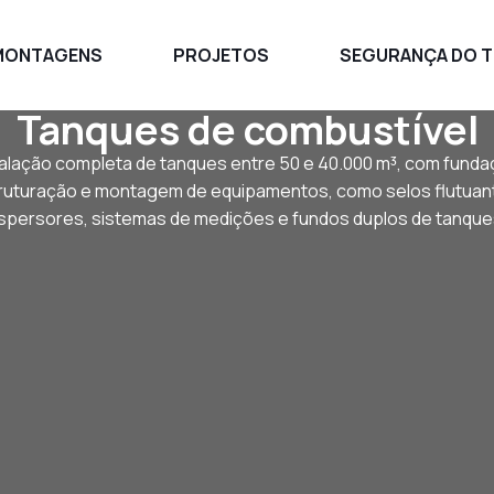
MONTAGENS
PROJETOS
SEGURANÇA DO 
Tanques de combustível
talação completa de tanques entre 50 e 40.000 m³, com funda
ruturação e montagem de equipamentos, como selos flutuan
spersores, sistemas de medições e fundos duplos de tanque