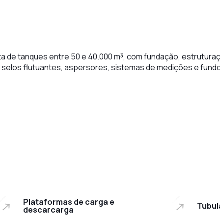
ta de tanques entre 50 e 40.000 m³, com fundação, estrutur
selos flutuantes, aspersores, sistemas de medições e fundo
Plataformas de carga e descarcarga
Tubul
Plataformas de carga e
Tubul
descarcarga