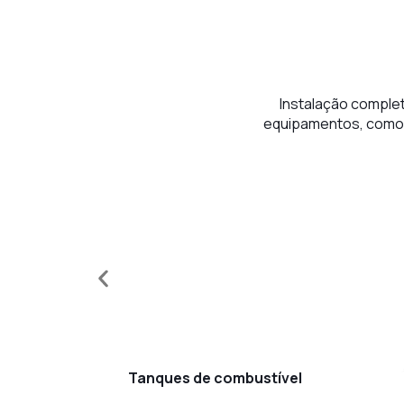
Instalação comple
equipamentos, como 
Tanques de combustível
Tanques de combustível